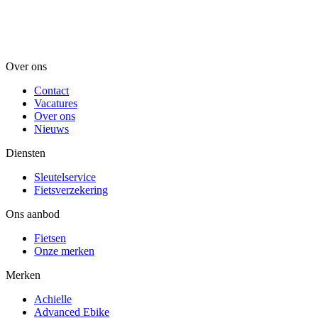
Over ons
Contact
Vacatures
Over ons
Nieuws
Diensten
Sleutelservice
Fietsverzekering
Ons aanbod
Fietsen
Onze merken
Merken
Achielle
Advanced Ebike