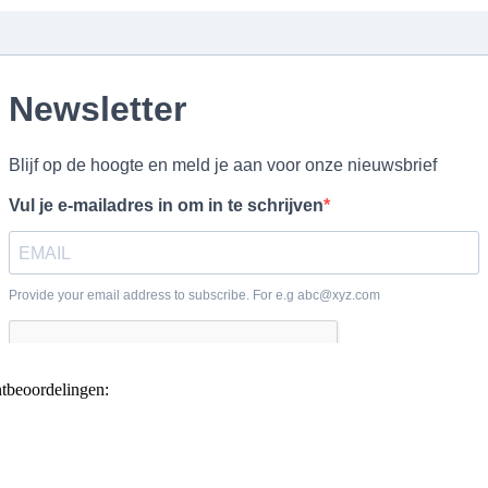
ntbeoordelingen: