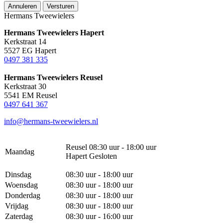
Annuleren
Versturen
Hermans Tweewielers
Hermans Tweewielers Hapert
Kerkstraat 14
5527 EG Hapert
0497 381 335
Hermans Tweewielers Reusel
Kerkstraat 30
5541 EM Reusel
0497 641 367
info@hermans-tweewielers.nl
Reusel 08:30 uur - 18:00 uur
Maandag
Hapert Gesloten
Dinsdag
08:30 uur - 18:00 uur
Woensdag
08:30 uur - 18:00 uur
Donderdag
08:30 uur - 18:00 uur
Vrijdag
08:30 uur - 18:00 uur
Zaterdag
08:30 uur - 16:00 uur