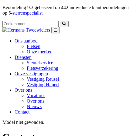
Beoordeling
9.3
gebaseerd op
442
individuele klantbeoordelingen
op
5-sterrenspecialist
Ons aanbod
Fietsen
Onze merken
Diensten
Sleutelservice
Fietsverzekering
Onze vestigingen
Vestiging Reusel
Vestiging Hapert
Over ons
Vacatures
Over ons
Nieuws
Contact
Model niet gevonden.