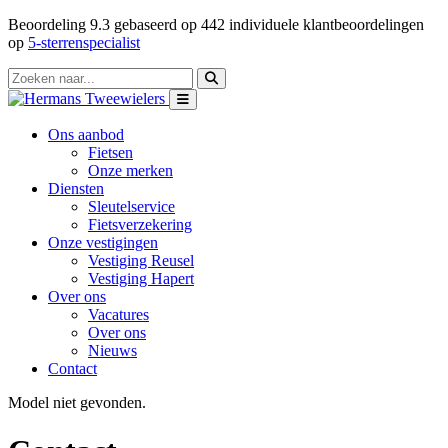
Beoordeling
9.3
gebaseerd op
442
individuele klantbeoordelingen
op
5-sterrenspecialist
Ons aanbod
Fietsen
Onze merken
Diensten
Sleutelservice
Fietsverzekering
Onze vestigingen
Vestiging Reusel
Vestiging Hapert
Over ons
Vacatures
Over ons
Nieuws
Contact
Model niet gevonden.