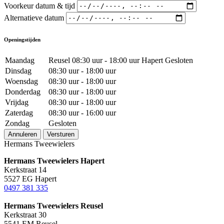
Voorkeur datum & tijd
Alternatieve datum
Openingstijden
Maandag
Reusel 08:30 uur - 18:00 uur Hapert Gesloten
Dinsdag
08:30 uur - 18:00 uur
Woensdag
08:30 uur - 18:00 uur
Donderdag
08:30 uur - 18:00 uur
Vrijdag
08:30 uur - 18:00 uur
Zaterdag
08:30 uur - 16:00 uur
Zondag
Gesloten
Annuleren
Versturen
Hermans Tweewielers
Hermans Tweewielers Hapert
Kerkstraat 14
5527 EG Hapert
0497 381 335
Hermans Tweewielers Reusel
Kerkstraat 30
5541 EM Reusel