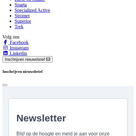
Sparta
Specialized Active
Stromer
Superior
Trek
Volg ons
Facebook
Instagram
Linkedin
Inschrijven nieuwsbrief
Inschrijven nieuwsbrief