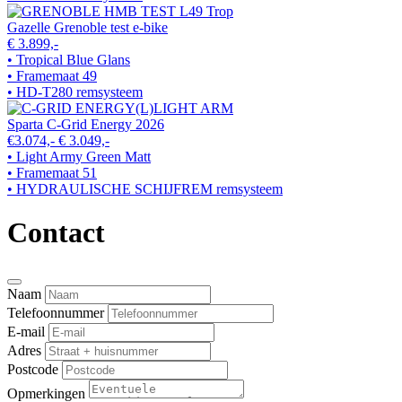
Gazelle Grenoble test e-bike
€ 3.899,-
• Tropical Blue Glans
• Framemaat 49
• HD-T280 remsysteem
Sparta C-Grid Energy 2026
€3.074,-
€ 3.049,-
• Light Army Green Matt
• Framemaat 51
• HYDRAULISCHE SCHIJFREM remsysteem
Contact
Naam
Telefoonnummer
E-mail
Adres
Postcode
Opmerkingen