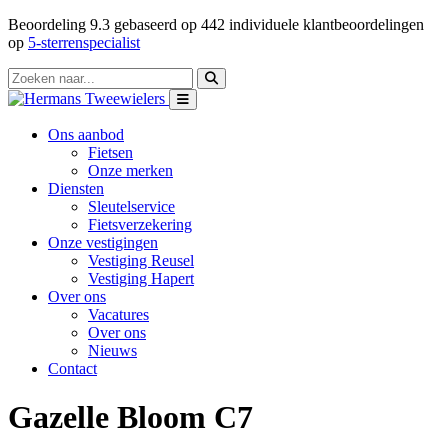
Beoordeling
9.3
gebaseerd op
442
individuele klantbeoordelingen
op
5-sterrenspecialist
Ons aanbod
Fietsen
Onze merken
Diensten
Sleutelservice
Fietsverzekering
Onze vestigingen
Vestiging Reusel
Vestiging Hapert
Over ons
Vacatures
Over ons
Nieuws
Contact
Gazelle Bloom C7