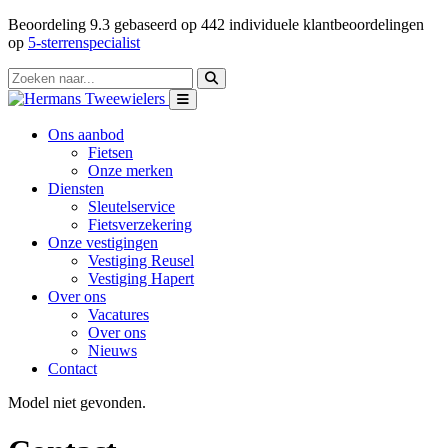
Beoordeling
9.3
gebaseerd op
442
individuele klantbeoordelingen
op
5-sterrenspecialist
Ons aanbod
Fietsen
Onze merken
Diensten
Sleutelservice
Fietsverzekering
Onze vestigingen
Vestiging Reusel
Vestiging Hapert
Over ons
Vacatures
Over ons
Nieuws
Contact
Model niet gevonden.