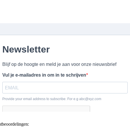
ntbeoordelingen: