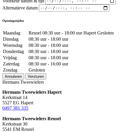
Voorkeur datum & tijd
Alternatieve datum
Openingstijden
Maandag
Reusel 08:30 uur - 18:00 uur Hapert Gesloten
Dinsdag
08:30 uur - 18:00 uur
Woensdag
08:30 uur - 18:00 uur
Donderdag
08:30 uur - 18:00 uur
Vrijdag
08:30 uur - 18:00 uur
Zaterdag
08:30 uur - 16:00 uur
Zondag
Gesloten
Annuleren
Versturen
Hermans Tweewielers
Hermans Tweewielers Hapert
Kerkstraat 14
5527 EG Hapert
0497 381 335
Hermans Tweewielers Reusel
Kerkstraat 30
5541 EM Reusel