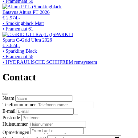
• Framemaat 50
Batavus Altura PT 2026
€ 2.974,-
• Smokingblack Matt
• Framemaat 61
Sparta C-Grid Ultra 2026
€ 3.624,-
• Sparkling Black
• Framemaat 56
• HYDRAULISCHE SCHIJFREM remsysteem
Contact
Naam
Telefoonnummer
E-mail
Postcode
Huisnummer
Opmerkingen