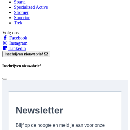
Sparta
Specialized Active
Stromer
Superior
Trek
Volg ons
Facebook
Instagram
Linkedin
Inschrijven nieuwsbrief
Inschrijven nieuwsbrief