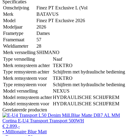
Specificaties
Omschrijving
Finez PT Exclusive L (Vol
Merk
BATAVUS
Model
Finez PT Exclusive 2026
Modeljaar
2026
Frametype
Dames
Framemaat
57
Wieldiameter
28
Merk versnelling
SHIMANO
Type versnelling
Naaf
Merk remsysteem achter
TEKTRO
Type remsysteem achter
Schijfrem met hydraulische bediening
Merk remsysteem voor
TEKTRO
Type remsysteem voor
Schijfrem met hydraulische bediening
Model versnelling
NEXUS
Model remsysteem achter
HYDRAULISCHE SCHIJFREM
Model remsysteem voor
HYDRAULISCHE SCHIJFREM
Gerelateerde producten
Cortina E-U4 Transport Transport 500WH
€ 2.899,-
• Millionaire Blue Matt