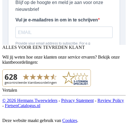
ALLES VOOR EEN TEVREDEN KLANT
Wil jij weten hoe onze klanten onze service ervaren? Bekijk onze
klantbeoordelingen:
Vertalen
© 2026 Hermans Tweewielers
-
Privacy Statement
-
Review Policy
-
FietsenCatalogus.nl
Deze website maakt gebruik van
Cookies
.