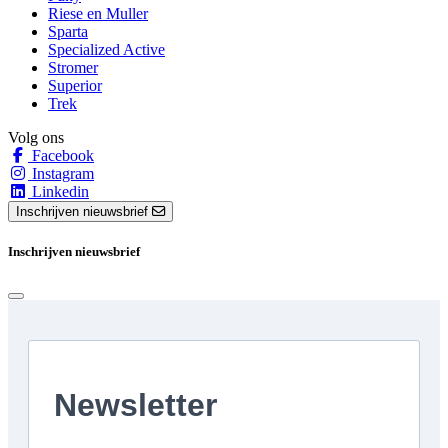
Riese en Muller
Sparta
Specialized Active
Stromer
Superior
Trek
Volg ons
Facebook
Instagram
Linkedin
Inschrijven nieuwsbrief
Inschrijven nieuwsbrief