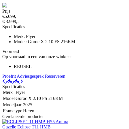
Prijs
€5.699,-
€ 3.999,-
Specificaties
Merk: Flyer
Model: Goroc X 2.10 FS 216KM
Voorraad
Op voorraad in een van onze winkels:
REUSEL
Proefrit
Adviesgesprek
Reserveren
Specificaties
Merk
Flyer
Model
Goroc X 2.10 FS 216KM
Modeljaar
2025
Frametype
Heren
Gerelateerde producten
Gazelle Eclipse T11 HMB