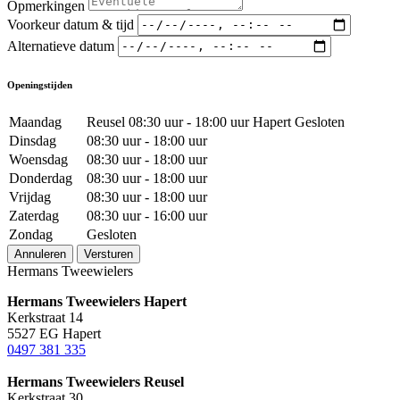
Opmerkingen
Voorkeur datum & tijd
Alternatieve datum
Openingstijden
Maandag
Reusel 08:30 uur - 18:00 uur Hapert Gesloten
Dinsdag
08:30 uur - 18:00 uur
Woensdag
08:30 uur - 18:00 uur
Donderdag
08:30 uur - 18:00 uur
Vrijdag
08:30 uur - 18:00 uur
Zaterdag
08:30 uur - 16:00 uur
Zondag
Gesloten
Annuleren
Versturen
Hermans Tweewielers
Hermans Tweewielers Hapert
Kerkstraat 14
5527 EG Hapert
0497 381 335
Hermans Tweewielers Reusel
Kerkstraat 30