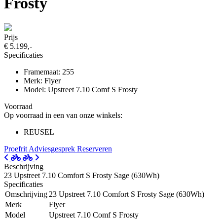
Frosty
Prijs
€ 5.199,-
Specificaties
Framemaat: 255
Merk: Flyer
Model: Upstreet 7.10 Comf S Frosty
Voorraad
Op voorraad in een van onze winkels:
REUSEL
Proefrit
Adviesgesprek
Reserveren
Beschrijving
23 Upstreet 7.10 Comfort S Frosty Sage (630Wh)
Specificaties
Omschrijving
23 Upstreet 7.10 Comfort S Frosty Sage (630Wh)
Merk
Flyer
Model
Upstreet 7.10 Comf S Frosty