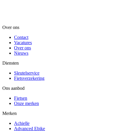
Over ons
Contact
Vacatures
Over ons
Nieuws
Diensten
Sleutelservice
Fietsverzekering
Ons aanbod
Fietsen
Onze merken
Merken
Achielle
Advanced Ebike