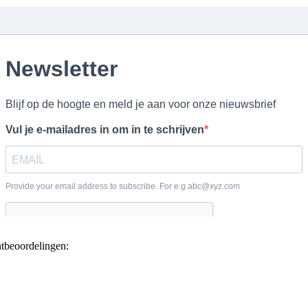
ntbeoordelingen: