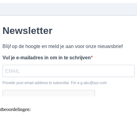
ntbeoordelingen: