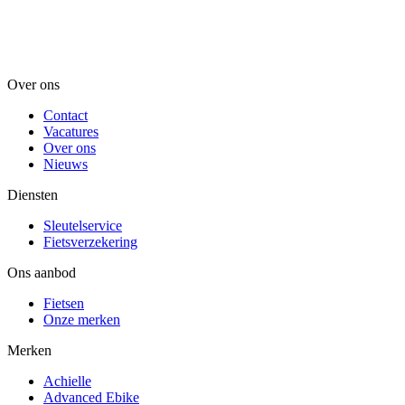
Over ons
Contact
Vacatures
Over ons
Nieuws
Diensten
Sleutelservice
Fietsverzekering
Ons aanbod
Fietsen
Onze merken
Merken
Achielle
Advanced Ebike