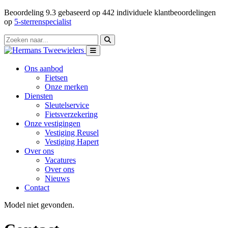
Beoordeling
9.3
gebaseerd op
442
individuele klantbeoordelingen
op
5-sterrenspecialist
Ons aanbod
Fietsen
Onze merken
Diensten
Sleutelservice
Fietsverzekering
Onze vestigingen
Vestiging Reusel
Vestiging Hapert
Over ons
Vacatures
Over ons
Nieuws
Contact
Model niet gevonden.