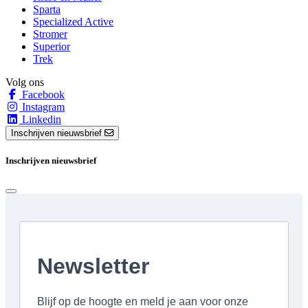
Sparta
Specialized Active
Stromer
Superior
Trek
Volg ons
Facebook
Instagram
Linkedin
Inschrijven nieuwsbrief
Inschrijven nieuwsbrief