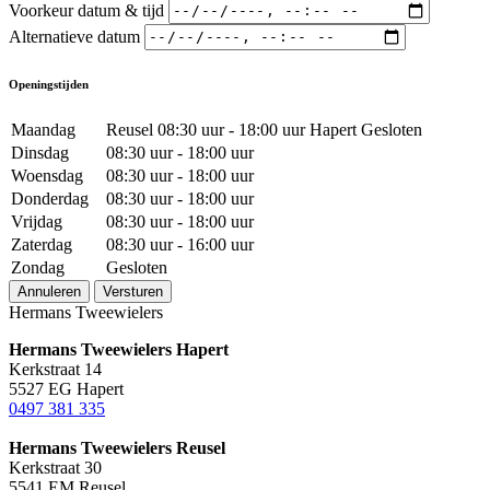
Voorkeur datum & tijd
Alternatieve datum
Openingstijden
Maandag
Reusel 08:30 uur - 18:00 uur Hapert Gesloten
Dinsdag
08:30 uur - 18:00 uur
Woensdag
08:30 uur - 18:00 uur
Donderdag
08:30 uur - 18:00 uur
Vrijdag
08:30 uur - 18:00 uur
Zaterdag
08:30 uur - 16:00 uur
Zondag
Gesloten
Annuleren
Versturen
Hermans Tweewielers
Hermans Tweewielers Hapert
Kerkstraat 14
5527 EG Hapert
0497 381 335
Hermans Tweewielers Reusel
Kerkstraat 30
5541 EM Reusel