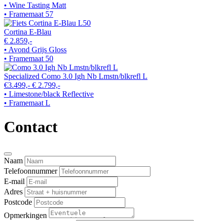
• Wine Tasting Matt
• Framemaat 57
Cortina E-Blau
€ 2.859,-
• Avond Grijs Gloss
• Framemaat 50
Specialized Como 3.0 Igh Nb Lmstn/blkrefl L
€3.499,-
€ 2.799,-
• Limestone/black Reflective
• Framemaat L
Contact
Naam
Telefoonnummer
E-mail
Adres
Postcode
Opmerkingen