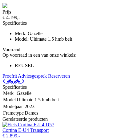
Prijs
€ 4.199,-
Specificaties
Merk: Gazelle
Model: Ultimate 1.5 hmb belt
Voorraad
Op voorraad in een van onze winkels:
REUSEL
Proefrit
Adviesgesprek
Reserveren
Specificaties
Merk
Gazelle
Model
Ultimate 1.5 hmb belt
Modeljaar
2023
Frametype
Dames
Gerelateerde producten
Cortina E-U4 Transport
€ 2.899,-