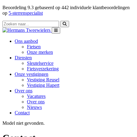
Beoordeling
9.3
gebaseerd op
442
individuele klantbeoordelingen
op
5-sterrenspecialist
Ons aanbod
Fietsen
Onze merken
Diensten
Sleutelservice
Fietsverzekering
Onze vestigingen
Vestiging Reusel
Vestiging Hapert
Over ons
Vacatures
Over ons
Nieuws
Contact
Model niet gevonden.