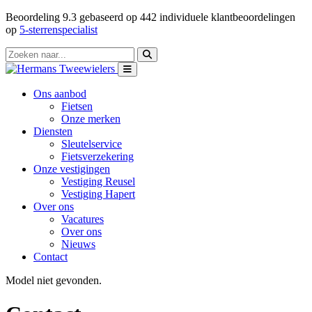
Beoordeling
9.3
gebaseerd op
442
individuele klantbeoordelingen
op
5-sterrenspecialist
Ons aanbod
Fietsen
Onze merken
Diensten
Sleutelservice
Fietsverzekering
Onze vestigingen
Vestiging Reusel
Vestiging Hapert
Over ons
Vacatures
Over ons
Nieuws
Contact
Model niet gevonden.