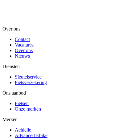
Over ons
Contact
Vacatures
Over ons
Nieuws
Diensten
Sleutelservice
Fietsverzekering
Ons aanbod
Fietsen
Onze merken
Merken
Achielle
Advanced Ebike