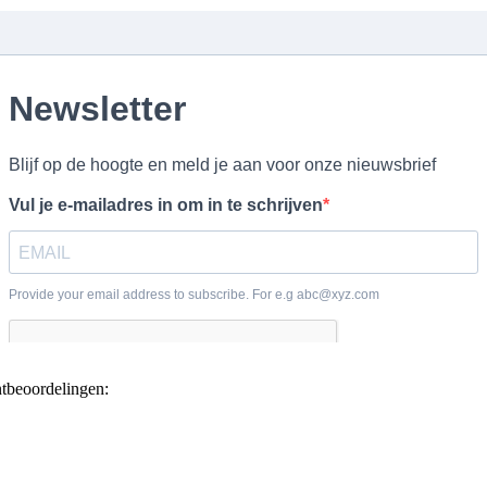
ntbeoordelingen: