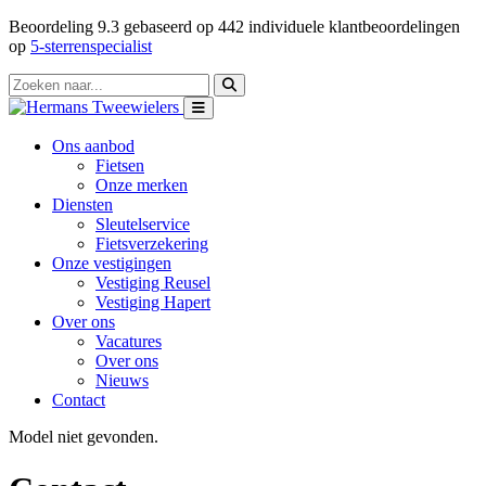
Beoordeling
9.3
gebaseerd op
442
individuele klantbeoordelingen
op
5-sterrenspecialist
Ons aanbod
Fietsen
Onze merken
Diensten
Sleutelservice
Fietsverzekering
Onze vestigingen
Vestiging Reusel
Vestiging Hapert
Over ons
Vacatures
Over ons
Nieuws
Contact
Model niet gevonden.