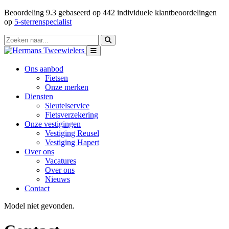
Beoordeling
9.3
gebaseerd op
442
individuele klantbeoordelingen
op
5-sterrenspecialist
Ons aanbod
Fietsen
Onze merken
Diensten
Sleutelservice
Fietsverzekering
Onze vestigingen
Vestiging Reusel
Vestiging Hapert
Over ons
Vacatures
Over ons
Nieuws
Contact
Model niet gevonden.