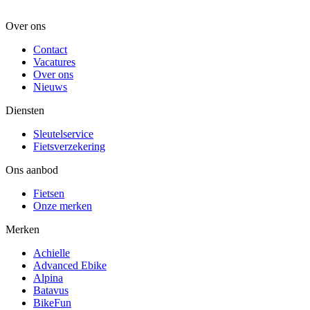
Over ons
Contact
Vacatures
Over ons
Nieuws
Diensten
Sleutelservice
Fietsverzekering
Ons aanbod
Fietsen
Onze merken
Merken
Achielle
Advanced Ebike
Alpina
Batavus
BikeFun