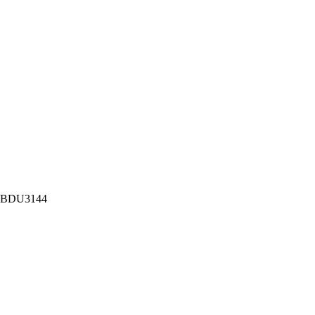
X BDU3144