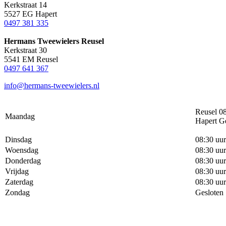
Kerkstraat 14
5527 EG Hapert
0497 381 335
Hermans Tweewielers Reusel
Kerkstraat 30
5541 EM Reusel
0497 641 367
info@hermans-tweewielers.nl
Reusel 08
Maandag
Hapert G
Dinsdag
08:30 uur
Woensdag
08:30 uur
Donderdag
08:30 uur
Vrijdag
08:30 uur
Zaterdag
08:30 uur
Zondag
Gesloten