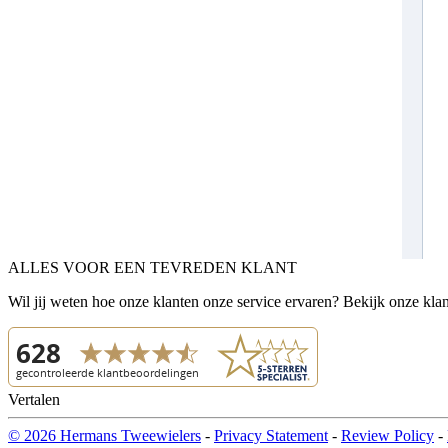
ALLES VOOR EEN TEVREDEN KLANT
Wil jij weten hoe onze klanten onze service ervaren? Bekijk onze kla
Vertalen
© 2026 Hermans Tweewielers
-
Privacy Statement
-
Review Policy
-