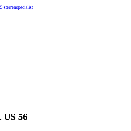
5-sterrenspecialist
 US 56