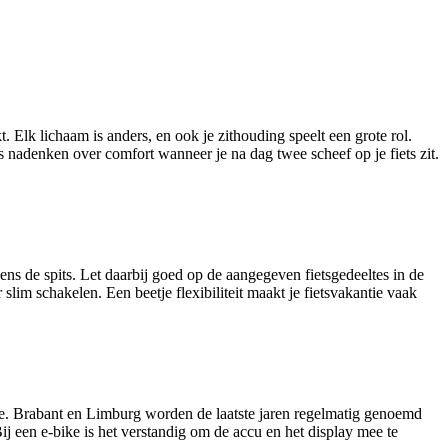
kt. Elk lichaam is anders, en ook je zithouding speelt een grote rol.
 nadenken over comfort wanneer je na dag twee scheef op je fiets zit.
ens de spits. Let daarbij goed op de aangegeven fietsgedeeltes in de
slim schakelen. Een beetje flexibiliteit maakt je fietsvakantie vaak
 toe. Brabant en Limburg worden de laatste jaren regelmatig genoemd
Bij een e-bike is het verstandig om de accu en het display mee te