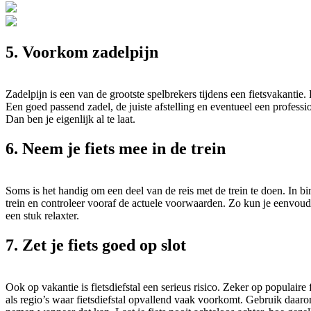
5. Voorkom zadelpijn
Zadelpijn is een van de grootste spelbrekers tijdens een fietsvakantie. 
Een goed passend zadel, de juiste afstelling en eventueel een profes
Dan ben je eigenlijk al te laat.
6. Neem je fiets mee in de trein
Soms is het handig om een deel van de reis met de trein te doen. In bi
trein en controleer vooraf de actuele voorwaarden. Zo kun je eenvoudig
een stuk relaxter.
7. Zet je fiets goed op slot
Ook op vakantie is fietsdiefstal een serieus risico. Zeker op populai
als regio’s waar fietsdiefstal opvallend vaak voorkomt. Gebruik daarom 