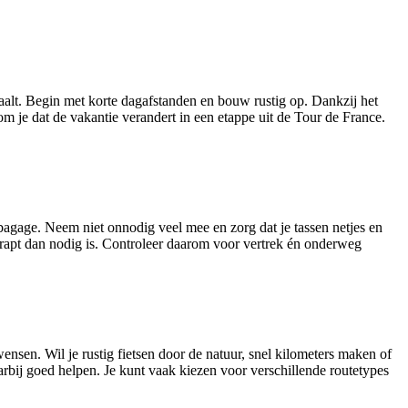
epaalt. Begin met korte dagafstanden en bouw rustig op. Dankzij het
m je dat de vakantie verandert in een etappe uit de Tour de France.
e bagage. Neem niet onnodig veel mee en zorg dat je tassen netjes en
trapt dan nodig is. Controleer daarom voor vertrek én onderweg
nsen. Wil je rustig fietsen door de natuur, snel kilometers maken of
aarbij goed helpen. Je kunt vaak kiezen voor verschillende routetypes