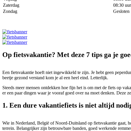
Zaterdag
08:30 uur
Zondag
Gesloten
Op fietsvakantie? Met deze 7 tips ga je go
Een fietsvakantie hoeft niet ingewikkeld te zijn. Je hebt geen peperd
beetje gezond verstand kom je al een heel eind. Letterlijk.
Steeds meer mensen ontdekken hoe fijn het is om met de fiets op vakan
er een paar dingen waar je vooraf goed over na moet denken. Deze ze
1. Een dure vakantiefiets is niet altijd nodi
Wie in Nederland, België of Noord-Duitsland op fietsvakantie gaat, hoe
terrein. Belangrijker zijn betrouwbare banden, goed werkende remmen