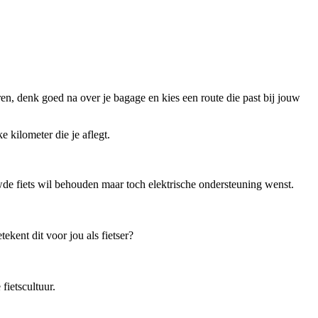
ren, denk goed na over je bagage en kies een route die past bij jouw
 kilometer die je aflegt.
de fiets wil behouden maar toch elektrische ondersteuning wenst.
kent dit voor jou als fietser?
ietscultuur.