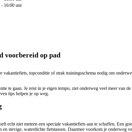
 - 16:00 uur
ed voorbereid op pad
ure vakantiefiets, topconditie of strak trainingsschema nodig om onderw
tie te gaan. Je reist in je eigen tempo, ziet onderweg veel meer van de
ven tips helpen je op weg.
g
ft echt niet meteen een speciale vakantiefiets aan te schaffen. Een goed
 en stevige, waterdichte fietstassen. Daarmee voorkom je onderweg ve