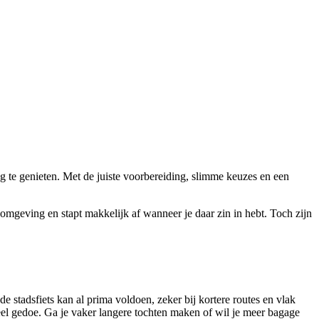
eg te genieten. Met de juiste voorbereiding, slimme keuzes en een
 omgeving en stapt makkelijk af wanneer je daar zin in hebt. Toch zijn
e stadsfiets kan al prima voldoen, zeker bij kortere routes en vlak
el gedoe. Ga je vaker langere tochten maken of wil je meer bagage