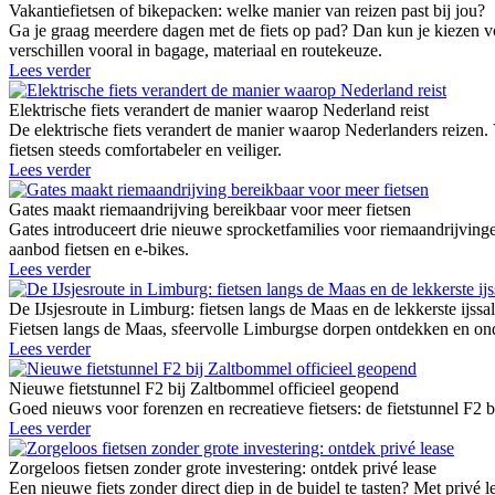
Vakantiefietsen of bikepacken: welke manier van reizen past bij jou?
Ga je graag meerdere dagen met de fiets op pad? Dan kun je kiezen vo
verschillen vooral in bagage, materiaal en routekeuze.
Lees verder
Elektrische fiets verandert de manier waarop Nederland reist
De elektrische fiets verandert de manier waarop Nederlanders reizen.
fietsen steeds comfortabeler en veiliger.
Lees verder
Gates maakt riemaandrijving bereikbaar voor meer fietsen
Gates introduceert drie nieuwe sprocketfamilies voor riemaandrij
aanbod fietsen en e-bikes.
Lees verder
De IJsjesroute in Limburg: fietsen langs de Maas en de lekkerste ijssa
Fietsen langs de Maas, sfeervolle Limburgse dorpen ontdekken en onde
Lees verder
Nieuwe fietstunnel F2 bij Zaltbommel officieel geopend
Goed nieuws voor forenzen en recreatieve fietsers: de fietstunnel F2 
Lees verder
Zorgeloos fietsen zonder grote investering: ontdek privé lease
Een nieuwe fiets zonder direct diep in de buidel te tasten? Met privé l