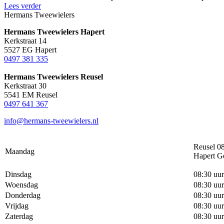
Lees verder
Hermans Tweewielers
Hermans Tweewielers Hapert
Kerkstraat 14
5527 EG Hapert
0497 381 335
Hermans Tweewielers Reusel
Kerkstraat 30
5541 EM Reusel
0497 641 367
info@hermans-tweewielers.nl
Reusel 08
Maandag
Hapert G
Dinsdag
08:30 uur
Woensdag
08:30 uur
Donderdag
08:30 uur
Vrijdag
08:30 uur
Zaterdag
08:30 uur