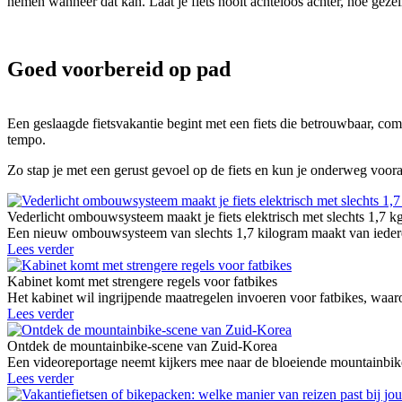
nemen wanneer dat kan. Laat je fiets nooit achteloos achter, hoe gezelli
Goed voorbereid op pad
Een geslaagde fietsvakantie begint met een fiets die betrouwbaar, comf
tempo.
Zo stap je met een gerust gevoel op de fiets en kun je onderweg vooral
Vederlicht ombouwsysteem maakt je fiets elektrisch met slechts 1,7 k
Een nieuw ombouwsysteem van slechts 1,7 kilogram maakt van iedere g
Lees verder
Kabinet komt met strengere regels voor fatbikes
Het kabinet wil ingrijpende maatregelen invoeren voor fatbikes, waaro
Lees verder
Ontdek de mountainbike-scene van Zuid-Korea
Een videoreportage neemt kijkers mee naar de bloeiende mountainbike
Lees verder