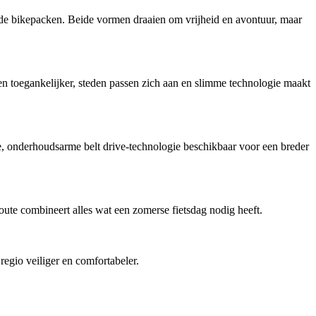
ende bikepacken. Beide vormen draaien om vrijheid en avontuur, maar
en toegankelijker, steden passen zich aan en slimme technologie maakt
onderhoudsarme belt drive-technologie beschikbaar voor een breder
ute combineert alles wat een zomerse fietsdag nodig heeft.
regio veiliger en comfortabeler.