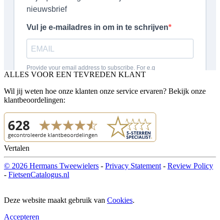
ALLES VOOR EEN TEVREDEN KLANT
Wil jij weten hoe onze klanten onze service ervaren? Bekijk onze
klantbeoordelingen:
Vertalen
© 2026 Hermans Tweewielers
-
Privacy Statement
-
Review Policy
-
FietsenCatalogus.nl
Deze website maakt gebruik van
Cookies
.
Accepteren