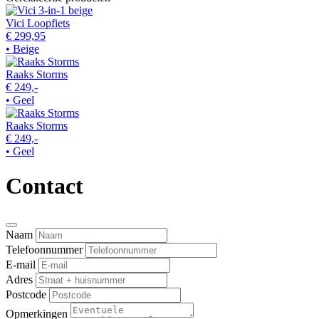
Vici Loopfiets
€ 299,95
• Beige
Raaks Storms
€ 249,-
• Geel
Raaks Storms
€ 249,-
• Geel
Contact
Naam
Telefoonnummer
E-mail
Adres
Postcode
Opmerkingen