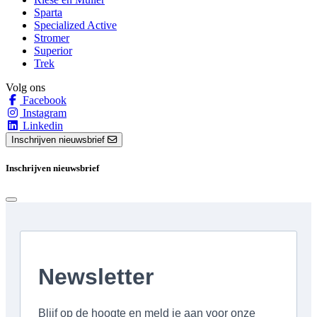
Sparta
Specialized Active
Stromer
Superior
Trek
Volg ons
Facebook
Instagram
Linkedin
Inschrijven nieuwsbrief
Inschrijven nieuwsbrief