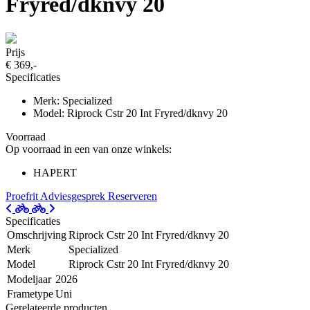
Fryred/dknvy 20
Prijs
€ 369,-
Specificaties
Merk: Specialized
Model: Riprock Cstr 20 Int Fryred/dknvy 20
Voorraad
Op voorraad in een van onze winkels:
HAPERT
Proefrit
Adviesgesprek
Reserveren
Specificaties
Omschrijving
Riprock Cstr 20 Int Fryred/dknvy 20
Merk
Specialized
Model
Riprock Cstr 20 Int Fryred/dknvy 20
Modeljaar
2026
Frametype
Uni
Gerelateerde producten