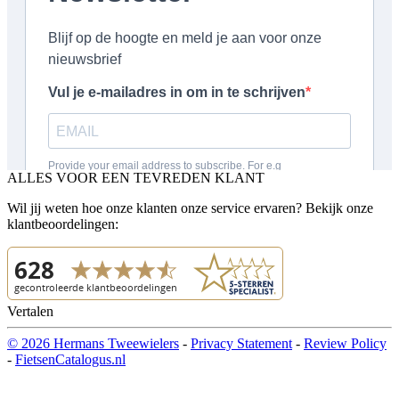
ALLES VOOR EEN TEVREDEN KLANT
Wil jij weten hoe onze klanten onze service ervaren? Bekijk onze
klantbeoordelingen:
Vertalen
© 2026 Hermans Tweewielers
-
Privacy Statement
-
Review Policy
-
FietsenCatalogus.nl