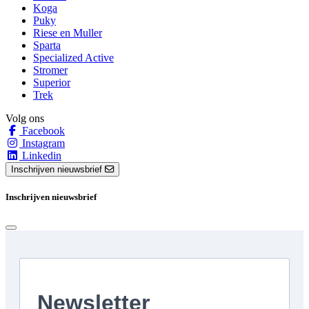
Koga
Puky
Riese en Muller
Sparta
Specialized Active
Stromer
Superior
Trek
Volg ons
Facebook
Instagram
Linkedin
Inschrijven nieuwsbrief
Inschrijven nieuwsbrief