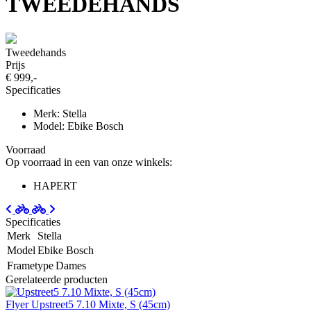
TWEEDEHANDS
Tweedehands
Prijs
€ 999,-
Specificaties
Merk: Stella
Model: Ebike Bosch
Voorraad
Op voorraad in een van onze winkels:
HAPERT
Specificaties
Merk
Stella
Model
Ebike Bosch
Frametype
Dames
Gerelateerde producten
Flyer Upstreet5 7.10 Mixte, S (45cm)