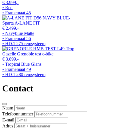
€ 3.999,-
• Red
• Framemaat 45
Sparta A-LANE FIT
€ 2.499,-
• Navyblue Matte
• Framemaat 56
• HD-T275 remsysteem
Gazelle Grenoble test e-bike
€ 3.899,-
• Tropical Blue Glans
• Framemaat 49
• HD-T280 remsysteem
Contact
Naam
Telefoonnummer
E-mail
Adres