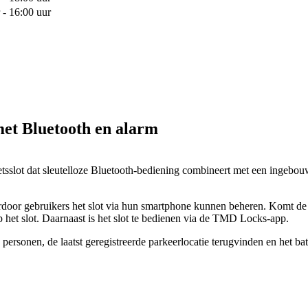
 - 16:00 uur
met Bluetooth en alarm
slot dat sleutelloze Bluetooth-bediening combineert met een ingebou
r gebruikers het slot via hun smartphone kunnen beheren. Komt de geb
het slot. Daarnaast is het slot te bedienen via de TMD Locks-app.
sonen, de laatst geregistreerde parkeerlocatie terugvinden en het batte