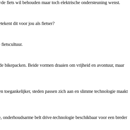
de fiets wil behouden maar toch elektrische ondersteuning wenst.
kent dit voor jou als fietser?
ietscultuur.
ende bikepacken. Beide vormen draaien om vrijheid en avontuur, maar
en toegankelijker, steden passen zich aan en slimme technologie maakt
onderhoudsarme belt drive-technologie beschikbaar voor een breder