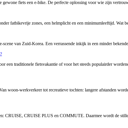
ewone fiets een e-bike. De perfecte oplossing voor wie zijn vertrouw
nder fatbikevrije zones, een helmplicht en een minimumleeftijd. Wat bete
-scene van Zuid-Korea. Een verrassende inkijk in een minder bekende f
or een traditionele fietsvakantie of voor het steeds populairder word
 Van woon-werkverkeer tot recreatieve tochten: langere afstanden word
vingen: CRUISE, CRUISE PLUS en COMMUTE. Daarmee wordt de stille, 