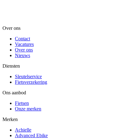
Over ons
Contact
Vacatures
Over ons
Nieuws
Diensten
Sleutelservice
Fietsverzekering
Ons aanbod
Fietsen
Onze merken
Merken
Achielle
Advanced Ebike