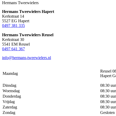
Hermans Tweewielers
Hermans Tweewielers Hapert
Kerkstraat 14
5527 EG Hapert
0497 381 335
Hermans Tweewielers Reusel
Kerkstraat 30
5541 EM Reusel
0497 641 367
info@hermans-tweewielers.nl
Reusel 08
Maandag
Hapert G
Dinsdag
08:30 uur
Woensdag
08:30 uur
Donderdag
08:30 uur
Vrijdag
08:30 uur
Zaterdag
08:30 uur
Zondag
Gesloten