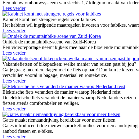
Een nieuw ombouwsysteem van slechts 1,7 kilogram maakt van iedere g
Lees verder
Kabinet komt met strengere regels voor fatbikes
Het kabinet wil ingrijpende maatregelen invoeren voor fatbikes, waaro
Lees verder
Ontdek de mountainbike-scene van Zuid-Korea
Een videoreportage neemt kijkers mee naar de bloeiende mountainbike
Lees verder
Vakantiefietsen of bikepacken: welke manier van reizen past bij jou?
Ga je graag meerdere dagen met de fiets op pad? Dan kun je kiezen vo
verschillen vooral in bagage, materiaal en routekeuze.
Lees verder
Elektrische fiets verandert de manier waarop Nederland reist
De elektrische fiets verandert de manier waarop Nederlanders reizen.
fietsen steeds comfortabeler en veiliger.
Lees verder
Gates maakt riemaandrijving bereikbaar voor meer fietsen
Gates introduceert drie nieuwe sprocketfamilies voor riemaandrij
aanbod fietsen en e-bikes.
Lees verder