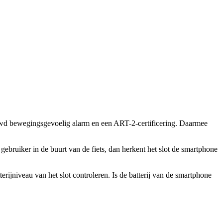
wd bewegingsgevoelig alarm en een ART-2-certificering. Daarmee
ruiker in de buurt van de fiets, dan herkent het slot de smartphone
rijniveau van het slot controleren. Is de batterij van de smartphone