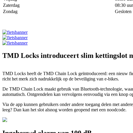
Zaterdag
08:30 uur
Zondag
Gesloten
TMD Locks introduceert slim kettingslot 
TMD Locks heeft de TMD Chain Lock geïntroduceerd: een nieuw fiets
richt het merk zich nadrukkelijk op de beveiliging van e-bikes.
De TMD Chain Lock maakt gebruik van Bluetooth-technologie, waardoo
automatisch. Ontgrendelen kan vervolgens eenvoudig via een knop op 
Via de app kunnen gebruikers onder andere toegang delen met andere per
leeg? Dan kan het slot alsnog worden geopend met een noodcode.
Ingebouwd alarm van 100 dB