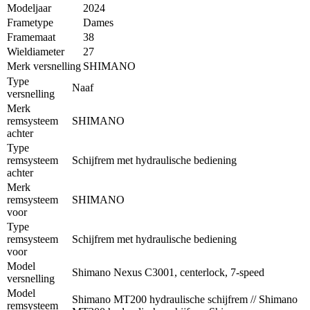
Modeljaar
2024
Frametype
Dames
Framemaat
38
Wieldiameter
27
Merk versnelling
SHIMANO
Type
Naaf
versnelling
Merk
remsysteem
SHIMANO
achter
Type
remsysteem
Schijfrem met hydraulische bediening
achter
Merk
remsysteem
SHIMANO
voor
Type
remsysteem
Schijfrem met hydraulische bediening
voor
Model
Shimano Nexus C3001, centerlock, 7-speed
versnelling
Model
Shimano MT200 hydraulische schijfrem // Shimano
remsysteem