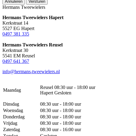
Annuleren
Versturen
Hermans Tweewielers
Hermans Tweewielers Hapert
Kerkstraat 14
5527 EG Hapert
0497 381 335
Hermans Tweewielers Reusel
Kerkstraat 30
5541 EM Reusel
0497 641 367
info@hermans-tweewielers.nl
Reusel 08:30 uur - 18:00 uur
Maandag
Hapert Gesloten
Dinsdag
08:30 uur - 18:00 uur
Woensdag
08:30 uur - 18:00 uur
Donderdag
08:30 uur - 18:00 uur
Vrijdag
08:30 uur - 18:00 uur
Zaterdag
08:30 uur - 16:00 uur
Zondag
Gesloten