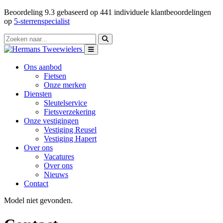
Beoordeling
9.3
gebaseerd op
441
individuele klantbeoordelingen
op
5-sterrenspecialist
Ons aanbod
Fietsen
Onze merken
Diensten
Sleutelservice
Fietsverzekering
Onze vestigingen
Vestiging Reusel
Vestiging Hapert
Over ons
Vacatures
Over ons
Nieuws
Contact
Model niet gevonden.