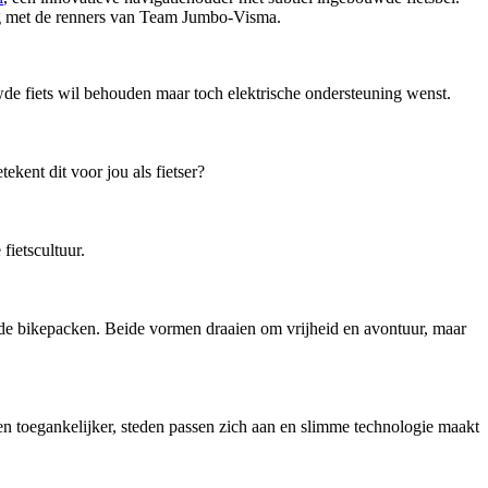
weg met de renners van Team Jumbo-Visma.
de fiets wil behouden maar toch elektrische ondersteuning wenst.
kent dit voor jou als fietser?
ietscultuur.
ende bikepacken. Beide vormen draaien om vrijheid en avontuur, maar
en toegankelijker, steden passen zich aan en slimme technologie maakt