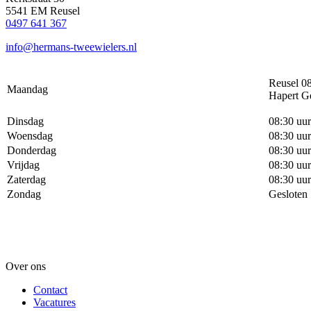
5541 EM Reusel
0497 641 367
info@hermans-tweewielers.nl
Reusel 08
Maandag
Hapert G
Dinsdag
08:30 uur
Woensdag
08:30 uur
Donderdag
08:30 uur
Vrijdag
08:30 uur
Zaterdag
08:30 uur
Zondag
Gesloten
Over ons
Contact
Vacatures