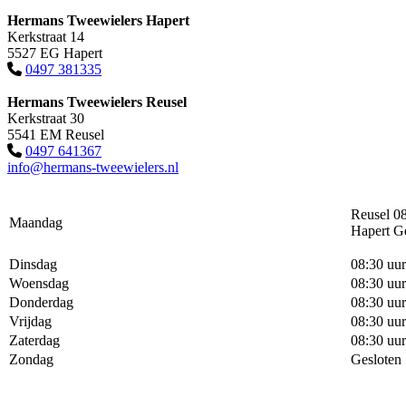
Hermans Tweewielers Hapert
Kerkstraat 14
5527 EG Hapert
0497 381335
Hermans Tweewielers Reusel
Kerkstraat 30
5541 EM Reusel
0497 641367
info@hermans-tweewielers.nl
Reusel 08
Maandag
Hapert G
Dinsdag
08:30 uur
Woensdag
08:30 uur
Donderdag
08:30 uur
Vrijdag
08:30 uur
Zaterdag
08:30 uur
Zondag
Gesloten