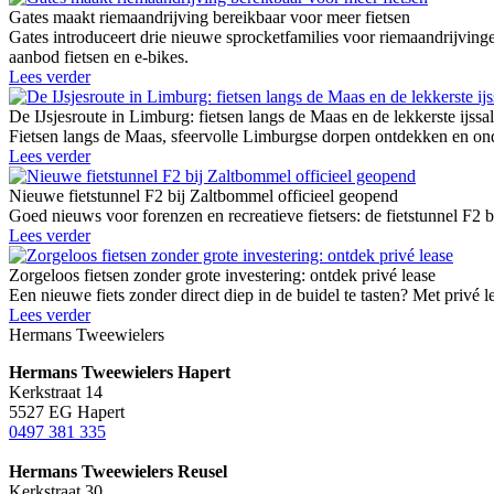
Gates maakt riemaandrijving bereikbaar voor meer fietsen
Gates introduceert drie nieuwe sprocketfamilies voor riemaandrij
aanbod fietsen en e-bikes.
Lees verder
De IJsjesroute in Limburg: fietsen langs de Maas en de lekkerste ijssa
Fietsen langs de Maas, sfeervolle Limburgse dorpen ontdekken en onde
Lees verder
Nieuwe fietstunnel F2 bij Zaltbommel officieel geopend
Goed nieuws voor forenzen en recreatieve fietsers: de fietstunnel F2 
Lees verder
Zorgeloos fietsen zonder grote investering: ontdek privé lease
Een nieuwe fiets zonder direct diep in de buidel te tasten? Met privé l
Lees verder
Hermans Tweewielers
Hermans Tweewielers Hapert
Kerkstraat 14
5527 EG Hapert
0497 381 335
Hermans Tweewielers Reusel
Kerkstraat 30