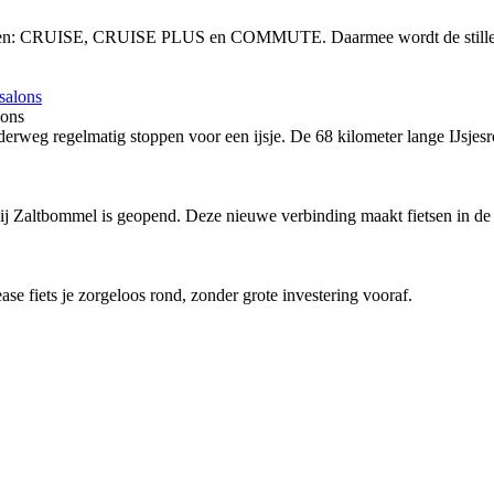
vingen: CRUISE, CRUISE PLUS en COMMUTE. Daarmee wordt de stille, 
lons
rweg regelmatig stoppen voor een ijsje. De 68 kilometer lange IJsjesro
bij Zaltbommel is geopend. Deze nieuwe verbinding maakt fietsen in de 
ease fiets je zorgeloos rond, zonder grote investering vooraf.