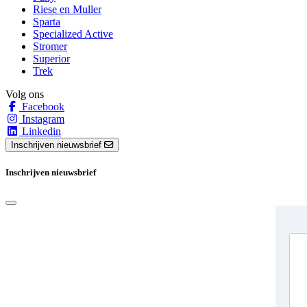
Riese en Muller
Sparta
Specialized Active
Stromer
Superior
Trek
Volg ons
Facebook
Instagram
Linkedin
Inschrijven nieuwsbrief
Inschrijven nieuwsbrief