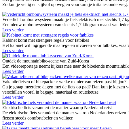
Zo kun je veilig en stijlvol op weg en voorkom je irritaties onderw
Vederlicht ombouwsysteem maakt je fiets elektrisch met slechts 1,7 k
Een nieuw ombouwsysteem van slechts 1,7 kilogram maakt van iedere g
Lees verder
Kabinet komt met strengere regels voor fatbikes
Het kabinet wil ingrijpende maatregelen invoeren voor fatbikes, waaro
Lees verder
Ontdek de mountainbike-scene van Zuid-Korea
Een videoreportage neemt kijkers mee naar de bloeiende mountainbike
Lees verder
Vakantiefietsen of bikepacken: welke manier van reizen past bij jou?
Ga je graag meerdere dagen met de fiets op pad? Dan kun je kiezen vo
verschillen vooral in bagage, materiaal en routekeuze.
Lees verder
Elektrische fiets verandert de manier waarop Nederland reist
De elektrische fiets verandert de manier waarop Nederlanders reizen.
fietsen steeds comfortabeler en veiliger.
Lees verder