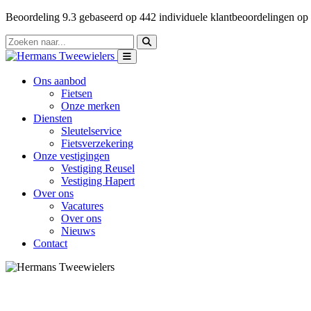
Beoordeling
9.3
gebaseerd op
442
individuele klantbeoordelingen op
Ons aanbod
Fietsen
Onze merken
Diensten
Sleutelservice
Fietsverzekering
Onze vestigingen
Vestiging Reusel
Vestiging Hapert
Over ons
Vacatures
Over ons
Nieuws
Contact