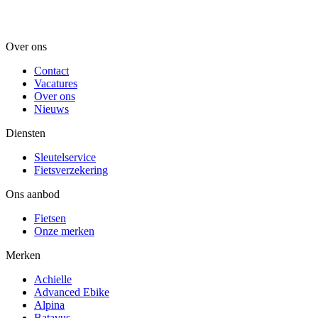
Over ons
Contact
Vacatures
Over ons
Nieuws
Diensten
Sleutelservice
Fietsverzekering
Ons aanbod
Fietsen
Onze merken
Merken
Achielle
Advanced Ebike
Alpina
Batavus