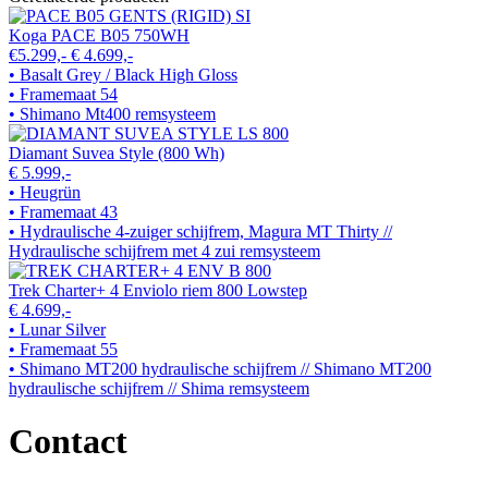
Koga PACE B05 750WH
€5.299,-
€ 4.699,-
• Basalt Grey / Black High Gloss
• Framemaat 54
• Shimano Mt400 remsysteem
Diamant Suvea Style (800 Wh)
€ 5.999,-
• Heugrün
• Framemaat 43
• Hydraulische 4-zuiger schijfrem, Magura MT Thirty //
Hydraulische schijfrem met 4 zui remsysteem
Trek Charter+ 4 Enviolo riem 800 Lowstep
€ 4.699,-
• Lunar Silver
• Framemaat 55
• Shimano MT200 hydraulische schijfrem // Shimano MT200
hydraulische schijfrem // Shima remsysteem
Contact