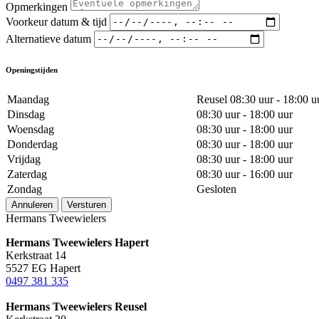
Opmerkingen
Voorkeur datum & tijd
Alternatieve datum
Openingstijden
Maandag
Reusel 08:30 uur - 18:00 u
Dinsdag
08:30 uur - 18:00 uur
Woensdag
08:30 uur - 18:00 uur
Donderdag
08:30 uur - 18:00 uur
Vrijdag
08:30 uur - 18:00 uur
Zaterdag
08:30 uur - 16:00 uur
Zondag
Gesloten
Annuleren
Versturen
Hermans Tweewielers
Hermans Tweewielers Hapert
Kerkstraat 14
5527 EG Hapert
0497 381 335
Hermans Tweewielers Reusel