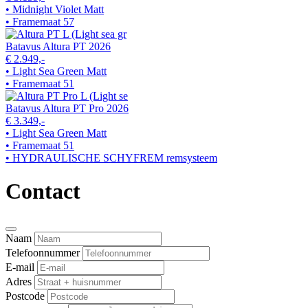
• Midnight Violet Matt
• Framemaat 57
Batavus Altura PT 2026
€ 2.949,-
• Light Sea Green Matt
• Framemaat 51
Batavus Altura PT Pro 2026
€ 3.349,-
• Light Sea Green Matt
• Framemaat 51
• HYDRAULISCHE SCHYFREM remsysteem
Contact
Naam
Telefoonnummer
E-mail
Adres
Postcode