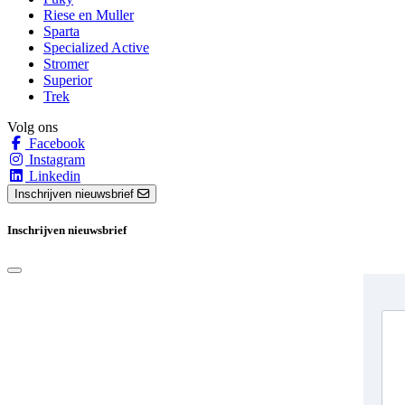
Riese en Muller
Sparta
Specialized Active
Stromer
Superior
Trek
Volg ons
Facebook
Instagram
Linkedin
Inschrijven nieuwsbrief
Inschrijven nieuwsbrief