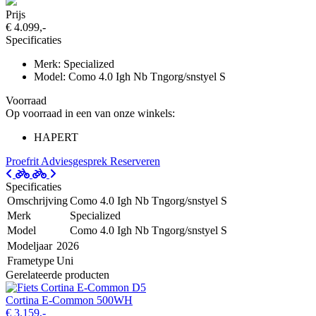
Prijs
€ 4.099,-
Specificaties
Merk: Specialized
Model: Como 4.0 Igh Nb Tngorg/snstyel S
Voorraad
Op voorraad in een van onze winkels:
HAPERT
Proefrit
Adviesgesprek
Reserveren
Specificaties
Omschrijving
Como 4.0 Igh Nb Tngorg/snstyel S
Merk
Specialized
Model
Como 4.0 Igh Nb Tngorg/snstyel S
Modeljaar
2026
Frametype
Uni
Gerelateerde producten
Cortina E-Common 500WH
€ 3.159,-