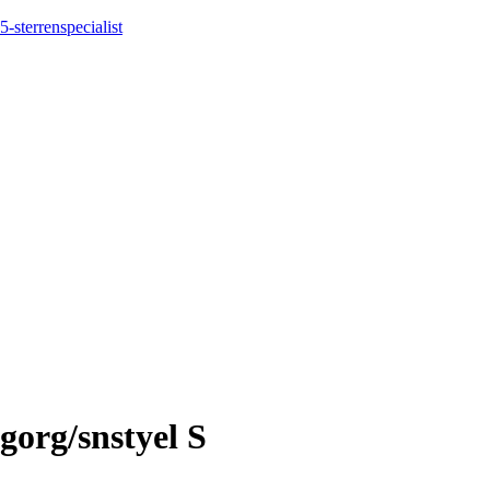
5-sterrenspecialist
gorg/snstyel S