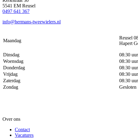
Kerkstraat 30
5541 EM Reusel
0497 641 367
info@hermans-tweewielers.nl
Reusel 08
Maandag
Hapert G
Dinsdag
08:30 uur
Woensdag
08:30 uur
Donderdag
08:30 uur
Vrijdag
08:30 uur
Zaterdag
08:30 uur
Zondag
Gesloten
Over ons
Contact
Vacatures