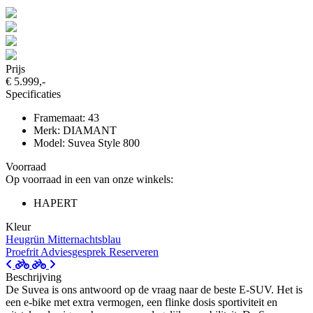
Prijs
€ 5.999,-
Specificaties
Framemaat: 43
Merk: DIAMANT
Model: Suvea Style 800
Voorraad
Op voorraad in een van onze winkels:
HAPERT
Kleur
Heugrün
Mitternachtsblau
Proefrit
Adviesgesprek
Reserveren
Beschrijving
De Suvea is ons antwoord op de vraag naar de beste E-SUV. Het is
een e-bike met extra vermogen, een flinke dosis sportiviteit en