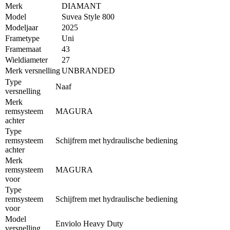
Merk
DIAMANT
Model
Suvea Style 800
Modeljaar
2025
Frametype
Uni
Framemaat
43
Wieldiameter
27
Merk versnelling
UNBRANDED
Type
Naaf
versnelling
Merk
remsysteem
MAGURA
achter
Type
remsysteem
Schijfrem met hydraulische bediening
achter
Merk
remsysteem
MAGURA
voor
Type
remsysteem
Schijfrem met hydraulische bediening
voor
Model
Enviolo Heavy Duty
versnelling