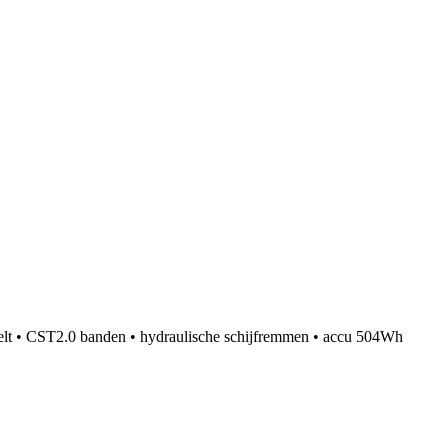
elt • CST2.0 banden • hydraulische schijfremmen • accu 504Wh