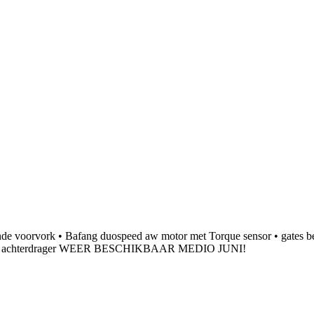
nde voorvork • Bafang duospeed aw motor met Torque sensor • gates b
IK HD achterdrager WEER BESCHIKBAAR MEDIO JUNI!