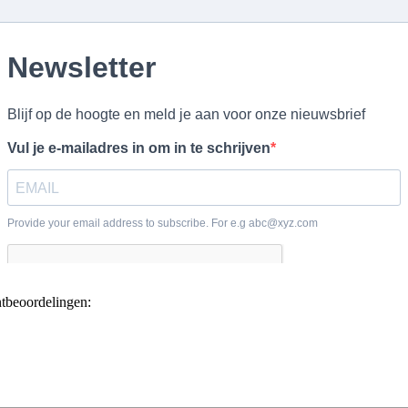
ntbeoordelingen: