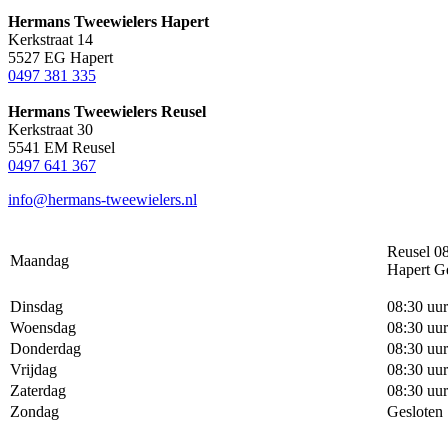
Hermans Tweewielers Hapert
Kerkstraat 14
5527 EG Hapert
0497 381 335
Hermans Tweewielers Reusel
Kerkstraat 30
5541 EM Reusel
0497 641 367
info@hermans-tweewielers.nl
Reusel 08
Maandag
Hapert G
Dinsdag
08:30 uur
Woensdag
08:30 uur
Donderdag
08:30 uur
Vrijdag
08:30 uur
Zaterdag
08:30 uur
Zondag
Gesloten