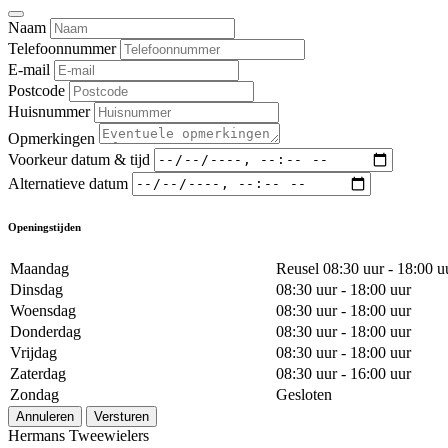
Naam
Telefoonnummer
E-mail
Postcode
Huisnummer
Opmerkingen
Voorkeur datum & tijd
Alternatieve datum
Openingstijden
Maandag
Reusel 08:30 uur - 18:00 u
Dinsdag
08:30 uur - 18:00 uur
Woensdag
08:30 uur - 18:00 uur
Donderdag
08:30 uur - 18:00 uur
Vrijdag
08:30 uur - 18:00 uur
Zaterdag
08:30 uur - 16:00 uur
Zondag
Gesloten
Annuleren
Versturen
Hermans Tweewielers