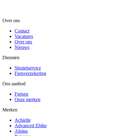
Over ons
Contact
Vacatures
Over ons
Nieuws
Diensten
Sleutelservice
Fietsverzekering
Ons aanbod
Fietsen
Onze merken
Merken
Achielle
Advanced Ebike
Alpina