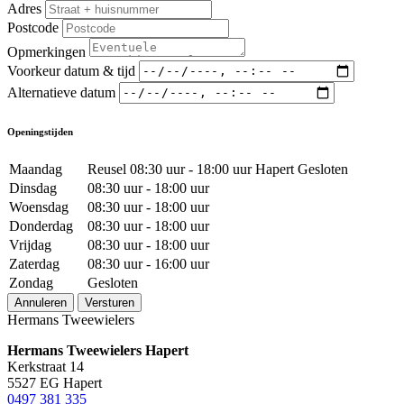
Adres
Postcode
Opmerkingen
Voorkeur datum & tijd
Alternatieve datum
Openingstijden
Maandag
Reusel 08:30 uur - 18:00 uur Hapert Gesloten
Dinsdag
08:30 uur - 18:00 uur
Woensdag
08:30 uur - 18:00 uur
Donderdag
08:30 uur - 18:00 uur
Vrijdag
08:30 uur - 18:00 uur
Zaterdag
08:30 uur - 16:00 uur
Zondag
Gesloten
Annuleren
Versturen
Hermans Tweewielers
Hermans Tweewielers Hapert
Kerkstraat 14
5527 EG Hapert
0497 381 335