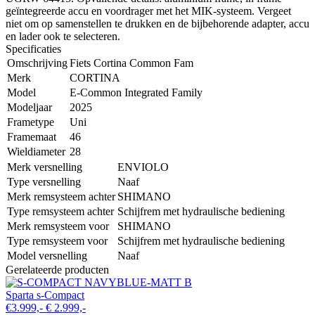
geïntegreerde accu en voordrager met het MIK-systeem. Vergeet
niet om op samenstellen te drukken en de bijbehorende adapter, accu
en lader ook te selecteren.
Specificaties
Omschrijving
Fiets Cortina Common Fam
Merk
CORTINA
Model
E-Common Integrated Family
Modeljaar
2025
Frametype
Uni
Framemaat
46
Wieldiameter
28
Merk versnelling
ENVIOLO
Type versnelling
Naaf
Merk remsysteem achter
SHIMANO
Type remsysteem achter
Schijfrem met hydraulische bediening
Merk remsysteem voor
SHIMANO
Type remsysteem voor
Schijfrem met hydraulische bediening
Model versnelling
Naaf
Gerelateerde producten
Sparta s-Compact
€3.999,-
€ 2.999,-