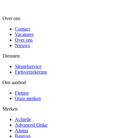
Over ons
Contact
Vacatures
Over ons
Nieuws
Diensten
Sleutelservice
Fietsverzekering
Ons aanbod
Fietsen
Onze merken
Merken
Achielle
Advanced Ebike
Alpina
Batavus