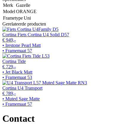
Merk
Gazelle
Model
ORANGE
Frametype
Uni
Gerelateerde producten
Cortina Fiets Cortina U4 Solid D57
€ 949,-
• Irestone Pearl Matt
• Framemaat 57
Cortina Tide
€ 729,-
• Jet Black Matt
• Framemaat 53
Cortina U4 Transport
€ 789,-
• Muted Sage Matte
• Framemaat 57
Contact