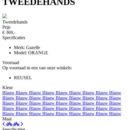
TWEEDEHANDS
Tweedehands
Prijs
€ 369,-
Specificaties
Merk: Gazelle
Model: ORANGE
Voorraad
Op voorraad in een van onze winkels:
REUSEL
Kleur
Blauw
Blauw
Blauw
Blauw
Blauw
Blauw
Blauw
Blauw
Blauw
Blauw
Blauw
Blauw
Blauw
Blauw
Blauw
Blauw
Blauw
Blauw
Blauw
Blauw
Blauw
Blauw
Blauw
Blauw
Blauw
Blauw
Blauw
Blauw
Blauw
Blauw
Blauw
Blauw
Blauw
Blauw
Blauw
Blauw
Blauw
Blauw
Blauw
Blauw
Blauw
Blauw
Blauw
Blauw
Blauw
Maat
Specificaties