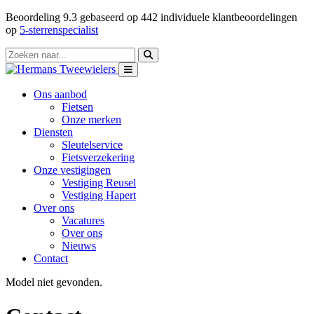
Beoordeling
9.3
gebaseerd op
442
individuele klantbeoordelingen
op
5-sterrenspecialist
Ons aanbod
Fietsen
Onze merken
Diensten
Sleutelservice
Fietsverzekering
Onze vestigingen
Vestiging Reusel
Vestiging Hapert
Over ons
Vacatures
Over ons
Nieuws
Contact
Model niet gevonden.