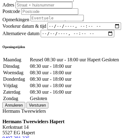
Adres
Postcode
Opmerkingen
Voorkeur datum & tijd
Alternatieve datum
Openingstijden
Maandag
Reusel 08:30 uur - 18:00 uur Hapert Gesloten
Dinsdag
08:30 uur - 18:00 uur
Woensdag
08:30 uur - 18:00 uur
Donderdag
08:30 uur - 18:00 uur
Vrijdag
08:30 uur - 18:00 uur
Zaterdag
08:30 uur - 16:00 uur
Zondag
Gesloten
Annuleren
Versturen
Hermans Tweewielers
Hermans Tweewielers Hapert
Kerkstraat 14
5527 EG Hapert