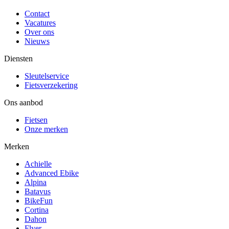
Contact
Vacatures
Over ons
Nieuws
Diensten
Sleutelservice
Fietsverzekering
Ons aanbod
Fietsen
Onze merken
Merken
Achielle
Advanced Ebike
Alpina
Batavus
BikeFun
Cortina
Dahon
Flyer