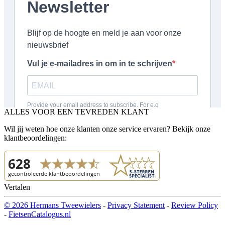
ALLES VOOR EEN TEVREDEN KLANT
Wil jij weten hoe onze klanten onze service ervaren? Bekijk onze
klantbeoordelingen:
Vertalen
© 2026 Hermans Tweewielers
-
Privacy Statement
-
Review Policy
-
FietsenCatalogus.nl