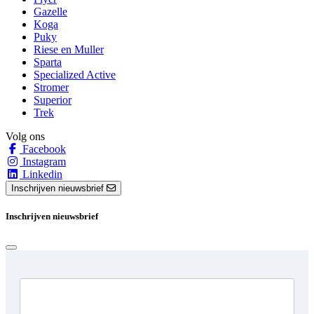
Gazelle
Koga
Puky
Riese en Muller
Sparta
Specialized Active
Stromer
Superior
Trek
Volg ons
Facebook
Instagram
Linkedin
Inschrijven nieuwsbrief
Inschrijven nieuwsbrief