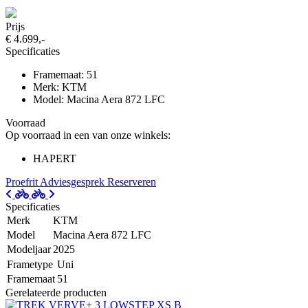
Prijs
€ 4.699,-
Specificaties
Framemaat: 51
Merk: KTM
Model: Macina Aera 872 LFC
Voorraad
Op voorraad in een van onze winkels:
HAPERT
Proefrit
Adviesgesprek
Reserveren
Specificaties
Merk
KTM
Model
Macina Aera 872 LFC
Modeljaar
2025
Frametype
Uni
Framemaat
51
Gerelateerde producten