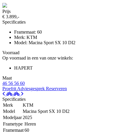
Prijs
€ 3.899,-
Specificaties
Framemaat: 60
Merk: KTM
Model: Macina Sport SX 10 DI2
Voorraad
Op voorraad in een van onze winkels:
HAPERT
Maat
46
56
56
60
Proefrit
Adviesgesprek
Reserveren
Specificaties
Merk
KTM
Model
Macina Sport SX 10 DI2
Modeljaar
2025
Frametype
Heren
Framemaat
60