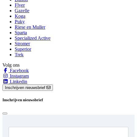
Flyer
Gazelle
Koga
Puky
Riese en Muller
Sparta
Specialized Active
Stromer
Superior
Trek
Volg ons
Facebook
Instagram
Linkedin
Inschrijven nieuwsbrief
Inschrijven nieuwsbrief