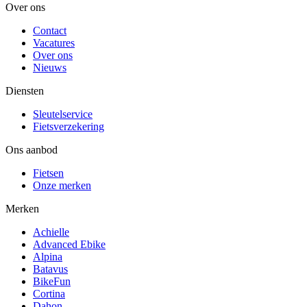
Over ons
Contact
Vacatures
Over ons
Nieuws
Diensten
Sleutelservice
Fietsverzekering
Ons aanbod
Fietsen
Onze merken
Merken
Achielle
Advanced Ebike
Alpina
Batavus
BikeFun
Cortina
Dahon