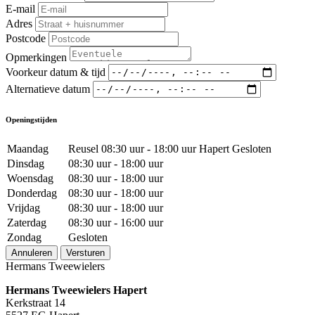
E-mail
Adres
Postcode
Opmerkingen
Voorkeur datum & tijd
Alternatieve datum
Openingstijden
Maandag
Reusel 08:30 uur - 18:00 uur Hapert Gesloten
Dinsdag
08:30 uur - 18:00 uur
Woensdag
08:30 uur - 18:00 uur
Donderdag
08:30 uur - 18:00 uur
Vrijdag
08:30 uur - 18:00 uur
Zaterdag
08:30 uur - 16:00 uur
Zondag
Gesloten
Annuleren
Versturen
Hermans Tweewielers
Hermans Tweewielers Hapert
Kerkstraat 14