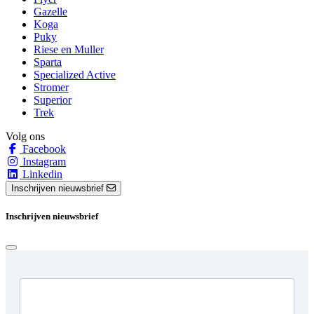
Gazelle
Koga
Puky
Riese en Muller
Sparta
Specialized Active
Stromer
Superior
Trek
Volg ons
Facebook
Instagram
Linkedin
Inschrijven nieuwsbrief
Inschrijven nieuwsbrief