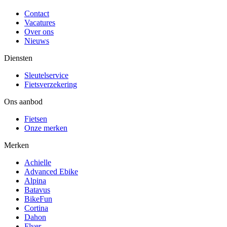
Contact
Vacatures
Over ons
Nieuws
Diensten
Sleutelservice
Fietsverzekering
Ons aanbod
Fietsen
Onze merken
Merken
Achielle
Advanced Ebike
Alpina
Batavus
BikeFun
Cortina
Dahon
Flyer