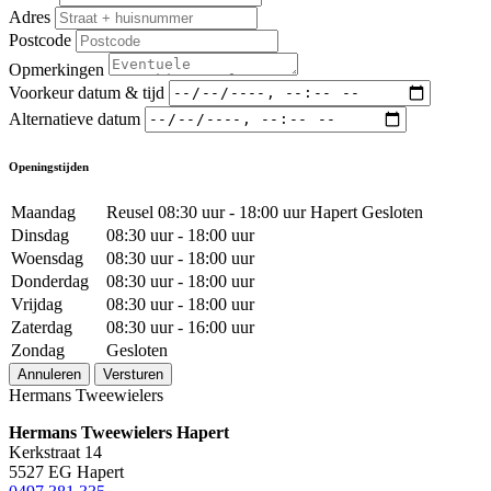
Adres
Postcode
Opmerkingen
Voorkeur datum & tijd
Alternatieve datum
Openingstijden
Maandag
Reusel 08:30 uur - 18:00 uur Hapert Gesloten
Dinsdag
08:30 uur - 18:00 uur
Woensdag
08:30 uur - 18:00 uur
Donderdag
08:30 uur - 18:00 uur
Vrijdag
08:30 uur - 18:00 uur
Zaterdag
08:30 uur - 16:00 uur
Zondag
Gesloten
Annuleren
Versturen
Hermans Tweewielers
Hermans Tweewielers Hapert
Kerkstraat 14
5527 EG Hapert