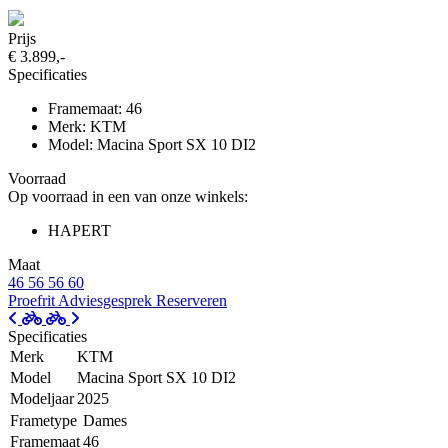
Prijs
€ 3.899,-
Specificaties
Framemaat: 46
Merk: KTM
Model: Macina Sport SX 10 DI2
Voorraad
Op voorraad in een van onze winkels:
HAPERT
Maat
46
56
56
60
Proefrit
Adviesgesprek
Reserveren
Specificaties
Merk
KTM
Model
Macina Sport SX 10 DI2
Modeljaar
2025
Frametype
Dames
Framemaat
46