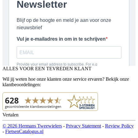
ALLES VOOR EEN TEVREDEN KLANT
Wil jij weten hoe onze klanten onze service ervaren? Bekijk onze
klantbeoordelingen:
Vertalen
© 2026 Hermans Tweewielers
-
Privacy Statement
-
Review Policy
-
FietsenCatalogus.nl