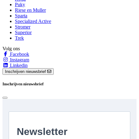
Puky
Riese en Muller
Sparta
Specialized Active
Stromer
Superior
Trek
Volg ons
Facebook
Instagram
Linkedin
Inschrijven nieuwsbrief
Inschrijven nieuwsbrief