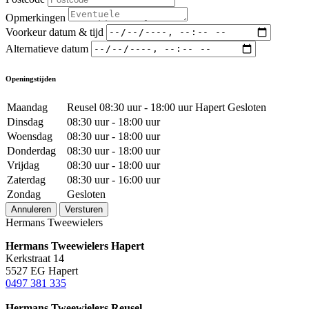
Opmerkingen
Voorkeur datum & tijd
Alternatieve datum
Openingstijden
Maandag
Reusel 08:30 uur - 18:00 uur Hapert Gesloten
Dinsdag
08:30 uur - 18:00 uur
Woensdag
08:30 uur - 18:00 uur
Donderdag
08:30 uur - 18:00 uur
Vrijdag
08:30 uur - 18:00 uur
Zaterdag
08:30 uur - 16:00 uur
Zondag
Gesloten
Annuleren
Versturen
Hermans Tweewielers
Hermans Tweewielers Hapert
Kerkstraat 14
5527 EG Hapert
0497 381 335
Hermans Tweewielers Reusel