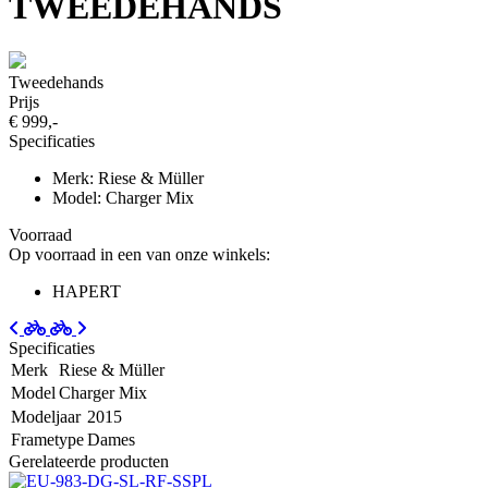
TWEEDEHANDS
Tweedehands
Prijs
€ 999,-
Specificaties
Merk: Riese & Müller
Model: Charger Mix
Voorraad
Op voorraad in een van onze winkels:
HAPERT
Specificaties
Merk
Riese & Müller
Model
Charger Mix
Modeljaar
2015
Frametype
Dames
Gerelateerde producten