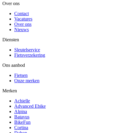
Over ons
Contact
Vacatures
Over ons
Nieuws
Diensten
Sleutelservice
Fietsverzekering
Ons aanbod
Fietsen
Onze merken
Merken
Achielle
Advanced Ebike
Alpina
Batavus
BikeFun
Cortina
Dahon