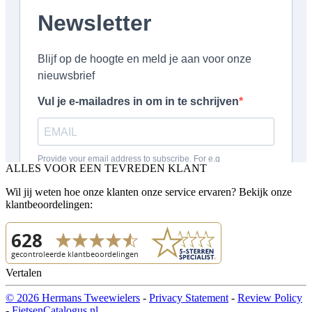
ALLES VOOR EEN TEVREDEN KLANT
Wil jij weten hoe onze klanten onze service ervaren? Bekijk onze
klantbeoordelingen:
Vertalen
© 2026 Hermans Tweewielers
-
Privacy Statement
-
Review Policy
-
FietsenCatalogus.nl