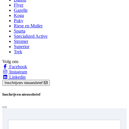
Flyer
Gazelle
Koga
Puky
Riese en Muller
Sparta
Specialized Active
Stromer
Superior
Trek
Volg ons
Facebook
Instagram
Linkedin
Inschrijven nieuwsbrief
Inschrijven nieuwsbrief