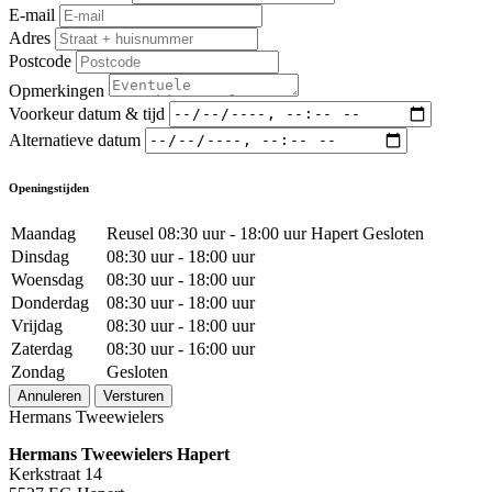
E-mail
Adres
Postcode
Opmerkingen
Voorkeur datum & tijd
Alternatieve datum
Openingstijden
Maandag
Reusel 08:30 uur - 18:00 uur Hapert Gesloten
Dinsdag
08:30 uur - 18:00 uur
Woensdag
08:30 uur - 18:00 uur
Donderdag
08:30 uur - 18:00 uur
Vrijdag
08:30 uur - 18:00 uur
Zaterdag
08:30 uur - 16:00 uur
Zondag
Gesloten
Annuleren
Versturen
Hermans Tweewielers
Hermans Tweewielers Hapert
Kerkstraat 14