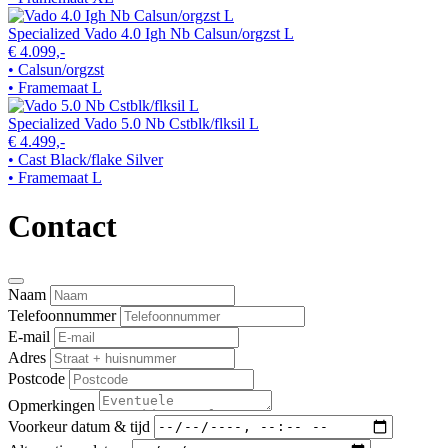
Specialized Vado 4.0 Igh Nb Calsun/orgzst L
€ 4.099,-
• Calsun/orgzst
• Framemaat L
Specialized Vado 5.0 Nb Cstblk/flksil L
€ 4.499,-
• Cast Black/flake Silver
• Framemaat L
Contact
Naam
Telefoonnummer
E-mail
Adres
Postcode
Opmerkingen
Voorkeur datum & tijd