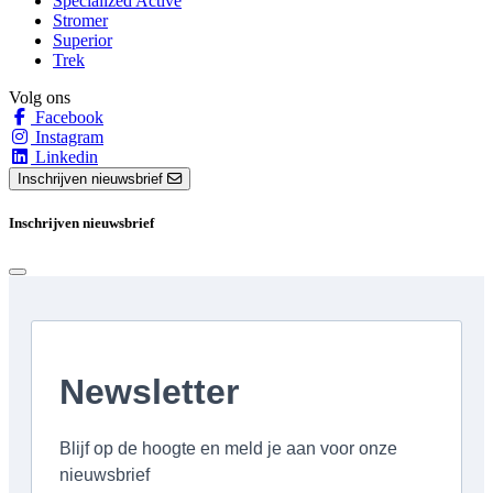
Specialized Active
Stromer
Superior
Trek
Volg ons
Facebook
Instagram
Linkedin
Inschrijven nieuwsbrief
Inschrijven nieuwsbrief