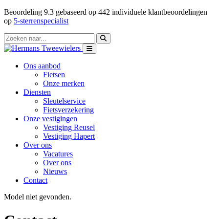
Beoordeling
9.3
gebaseerd op
442
individuele klantbeoordelingen
op
5-sterrenspecialist
Ons aanbod
Fietsen
Onze merken
Diensten
Sleutelservice
Fietsverzekering
Onze vestigingen
Vestiging Reusel
Vestiging Hapert
Over ons
Vacatures
Over ons
Nieuws
Contact
Model niet gevonden.